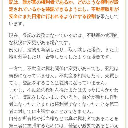
記は、誰が真の権利者であるか、どのような権利が設
定されているかを確認できるようにし、不動産取引が
安全にまた円滑に行われるようにする役割
を果たして
います。
現在、登記が義務になっているのは、不動産の物理的
な状況に変更がある場合です。
例えば、建物を新築したり、取り壊した場合、また土
地を分筆したり、合筆したりしたような場合です。
一方で、不動産の権利関係に変更があっても、登記は
義務になっていません。不動産を相続したり、売買し
ても、登記をすることは義務になっていません。
しかし、不動産の権利を得たまたは失ったにもかかわ
らず、登記をしないままでいると、自分が新たに権利
者になったことまたは権利者でなくなったことを第三
者に対してに主張することができません。
自分が所有権や抵当権などの真の権利者であることを
第三者に主張するためには、登記が必要であるといえ