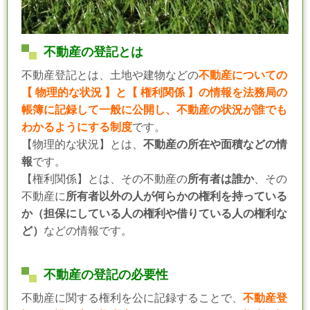
不動産の登記とは
不動産登記とは、土地や建物などの
不動産についての
【 物理的な状況 】と【 権利関係 】の情報を法務局の
帳簿に記録して一般に公開し、不動産の状況が誰でも
わかるようにする制度
です。
【物理的な状況】とは、
不動産の所在や面積などの情
報
です。
【権利関係】とは、その不動産の
所有者は誰か
、その
不動産に
所有者以外の人が何らかの権利を持っている
か（担保にしている人の権利や借りている人の権利な
ど）
などの情報です。
不動産の登記の必要性
不動産に関する権利を公に記録することで、
不動産登