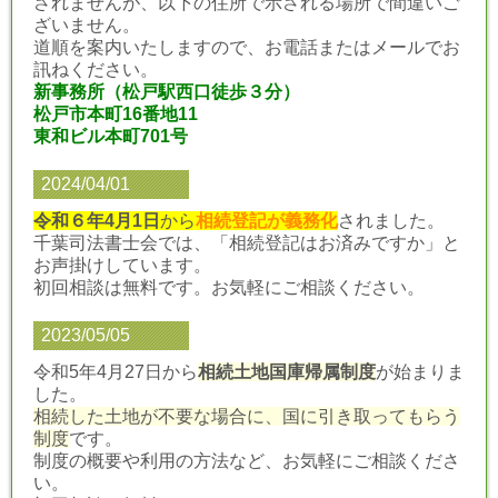
されませんが、以下の住所で示される場所で間違いご
ざいません。
道順を案内いたしますので、お電話またはメールでお
訊ねください。
新事務所（松戸駅西口徒歩３分）
松戸市本町16番地11
東和ビル本町701号
2024/04/01
令和６年4月1日
から
相続登記が義務化
されました。
千葉司法書士会では、「相続登記はお済みですか」と
お声掛けしています。
初回相談は無料です。お気軽にご相談ください。
2023/05/05
令和5年4月27日から
相続土地国庫帰属制度
が始まりま
した。
相続した土地が不要な場合に、国に引き取ってもらう
制度
です。
制度の概要や利用の方法など、お気軽にご相談くださ
い。