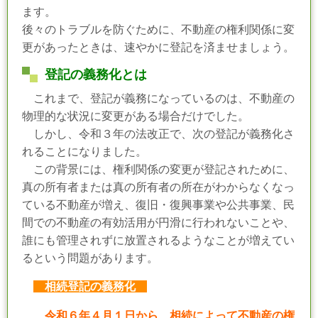
ます。
後々のトラブルを防ぐために、不動産の権利関係に変
更があったときは、速やかに登記を済ませましょう。
登記の義務化とは
これまで、登記が義務になっているのは、不動産の
物理的な状況に変更がある場合だけでした。
しかし、令和３年の法改正で、次の登記が義務化さ
れることになりました。
この背景には、権利関係の変更が登記されために、
真の所有者または真の所有者の所在がわからなくなっ
ている不動産が増え、復旧・復興事業や公共事業、民
間での不動産の有効活用が円滑に行われないことや、
誰にも管理されずに放置されるようなことが増えてい
るという問題があります。
相続登記の義務化
令和６年４月１日から、相続によって不動産の権