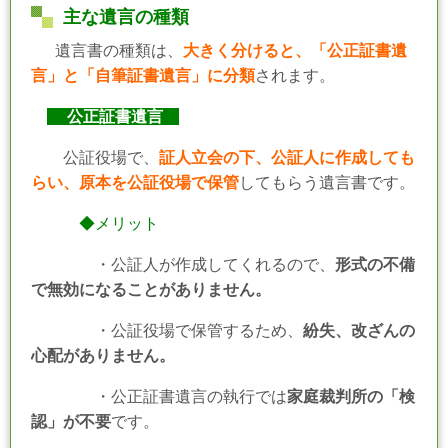
主な遺言の種類
遺言書の種類は、
大きく分けると、「公正証書遺
言」と「自筆証書遺言」に分類
されます。
公正証書遺言
公証役場で、
証人立会の下、公証人に作成しても
らい、原本を公証役場で保管
してもらう遺言書です。
◆メリット
・公証人が作成してくれるので、
形式の不備
で無効になることがありません。
・公証役場で保管するため、
紛失、改ざんの
心配がありません。
・公正証書遺言の執行では
家庭裁判所の「検
認」が不要
です。