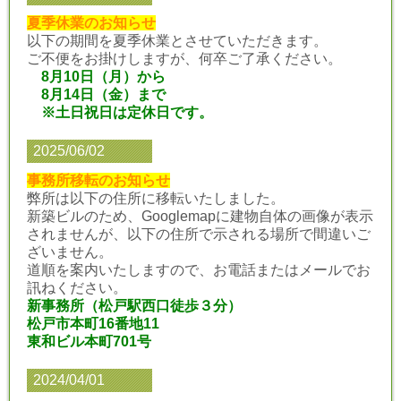
夏季休業のお知らせ
以下の期間を夏季休業とさせていただきます。
ご不便をお掛けしますが、何卒ご了承ください。
8月10日（月）から
8月14日（金）まで
※土日祝日は定休日です。
2025/06/02
事務所移転のお知らせ
弊所は以下の住所に移転いたしました。
新築ビルのため、Googlemapに建物自体の画像が表示
されませんが、以下の住所で示される場所で間違いご
ざいません。
道順を案内いたしますので、お電話またはメールでお
訊ねください。
新事務所（松戸駅西口徒歩３分）
松戸市本町16番地11
東和ビル本町701号
2024/04/01