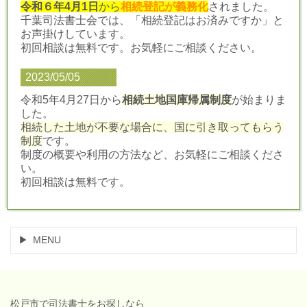
令和６年4月1日
から
相続登記が義務化
されました。
千葉司法書士会では、「相続登記はお済みですか」と
お声掛けしています。
初回相談は無料です。お気軽にご相談ください。
2023/05/05
令和5年4月27日から
相続土地国庫帰属制度
が始まりま
した。
相続した土地が不要な場合に、国に引き取ってもらう
制度
です。
制度の概要や利用の方法など、お気軽にご相談くださ
い。
初回相談は無料です。
MENU
松戸市で司法書士をお探しなら