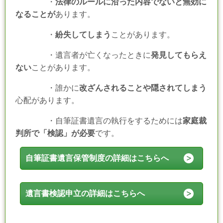
・
法律のルールに沿った内容でないと無効に
なることが
あります。
・
紛失してしまう
ことがあります。
・遺言者が亡くなったときに
発見してもらえ
ない
ことがあります。
・誰かに
改ざんされることや隠されてしまう
心配があります。
・自筆証書遺言の執行をするためには
家庭裁
判所で「検認」が必要
です。
自筆証書遺言保管制度の詳細はこちらへ
遺言書検認申立の詳細はこちらへ