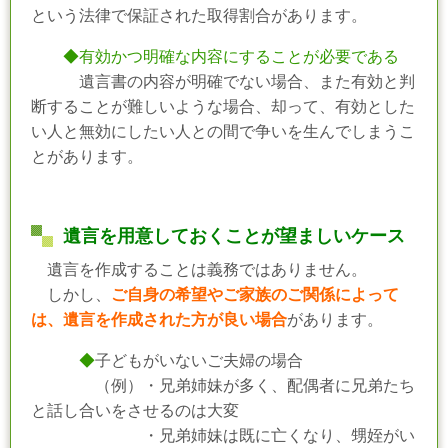
という法律で保証された取得割合があります。
◆有効かつ明確な内容にすることが必要である
遺言書の内容が明確でない場合、また有効と判
断することが難しいような場合、却って、有効とした
い人と無効にしたい人との間で争いを生んでしまうこ
とがあります。
遺言を用意しておくことが望ましいケース
遺言を作成することは義務ではありません。
しかし、
ご自身の希望やご家族のご関係によって
は、遺言を作成された方が良い場合
があります。
◆
子どもがいないご夫婦の場合
（例）・兄弟姉妹が多く、配偶者に兄弟たち
と話し合いをさせるのは大変
・兄弟姉妹は既に亡くなり、甥姪がい