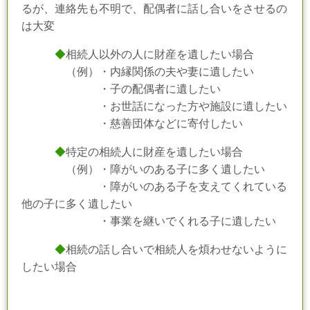
るが、連絡先も不明で、配偶者に話し合いをさせるの
は大変
◆
相続人以外の人に財産を遺したい場合
（例）・内縁関係の夫や妻に遺したい
・子の配偶者に遺したい
・お世話になった方や施設に遺したい
・慈善団体などに寄付したい
◆
特定の相続人に財産を遺したい場合
（例）・障がいのある子に多く遺したい
・障がいのある子を支えてくれている
他の子に多く遺したい
・事業を継いでくれる子に遺したい
◆
相続の話し合いで相続人を煩わせないように
したい場合