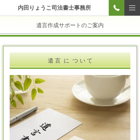
内田りょうこ司法書士事務所
遺言作成サポートのご案内
遺 言 に つ い て