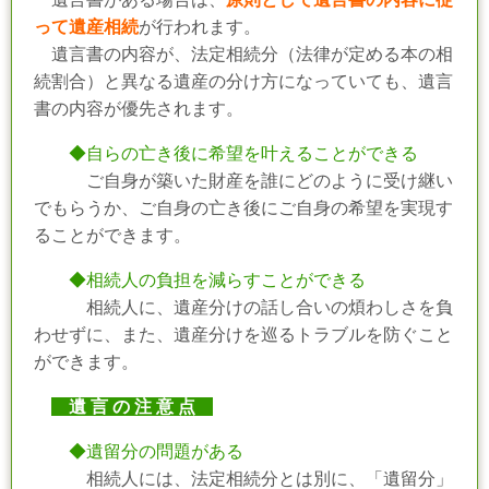
って遺産相続
が行われます。
遺言書の内容が、法定相続分（法律が定める本の相
続割合）と異なる遺産の分け方になっていても、遺言
書の内容が優先されます。
◆自らの亡き後に希望を叶えることができる
ご自身が築いた財産を誰にどのように受け継い
でもらうか、ご自身の亡き後にご自身の希望を実現す
ることができます。
◆相続人の負担を減らすことができる
相続人に、遺産分けの話し合いの煩わしさを負
わせずに、また、遺産分けを巡るトラブルを防ぐこと
ができます。
遺 言 の 注 意 点
◆遺留分の問題がある
相続人には、法定相続分とは別に、「遺留分」