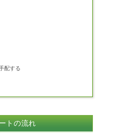
手配する
ートの流れ