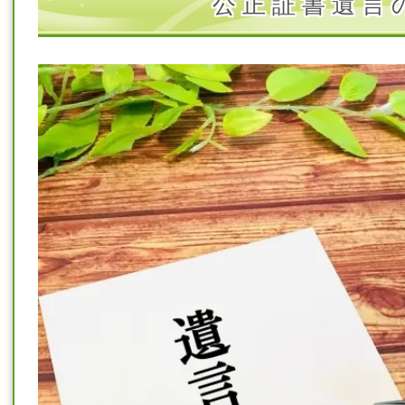
公 正 証 書 遺 言 