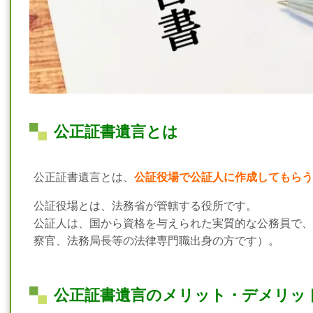
公正証書遺言とは
公正証書遺言とは、
公証役場で公証人に作成してもらう
公証役場とは、法務省が管轄する役所です。
公証人は、国から資格を与えられた実質的な公務員で、
察官、法務局長等の法律専門職出身の方です）。
公正証書遺言のメリット・デメリッ