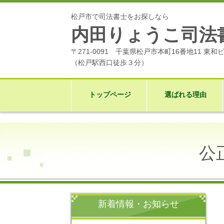
松戸市で司法書士をお探しなら
内田りょうこ司法
〒271-0091 千葉県松戸市本町16番地11 東和
（
松戸駅西口徒歩３分）
トップページ
選ばれる理由
公
新着情報・お知らせ