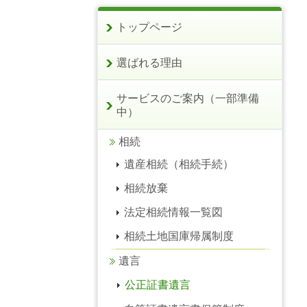
トップページ
選ばれる理由
サービスのご案内（一部準備
中）
相続
遺産相続（相続手続）
相続放棄
法定相続情報一覧図
相続土地国庫帰属制度
遺言
公正証書遺言