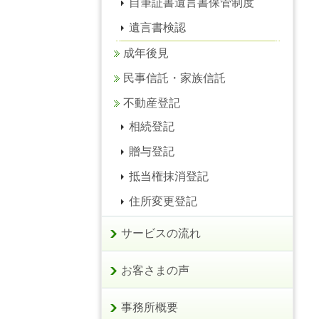
自筆証書遺言書保管制度
遺言書検認
成年後見
民事信託・家族信託
不動産登記
相続登記
贈与登記
抵当権抹消登記
住所変更登記
サービスの流れ
お客さまの声
事務所概要