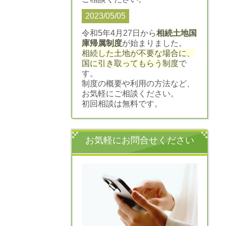
2023/05/05
令和5年4月27日から
相続土地国
庫帰属制度
が始まりました。
相続した土地が不要な場合に、
国に引き取ってもらう制度
で
す。
制度の概要や利用の方法など、
お気軽にご相談ください。
初回相談は無料です。
お気軽にお問合せください